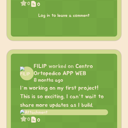
0
0
Log in to leave a comment
FILIP
worked on
Centro
Ortopedico APP WEB
8 months ago
I’m working on my first project!
This is so exciting. I can’t wait to
share more updates as I build.
0
0