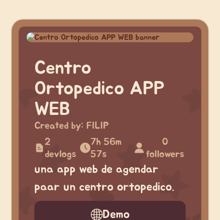
Centro
Ortopedico APP
WEB
Created by:
FILIP
2
7h 56m
0
devlogs
57s
followers
una app web de agendar
paar un centro ortopedico.
Demo